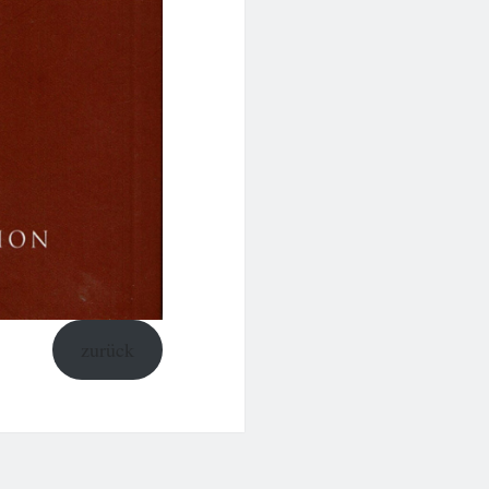
zurück